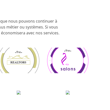
ie que nous pouvons continuer à
ssus métier ou systèmes. Si vous
n économisera avec nos services.