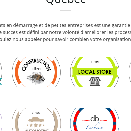
nts en démarrage et de petites entreprises est une garant
 succès est défini par notre volonté d'améliorer les proce
voulez nous appeler pour savoir combien votre organisatio