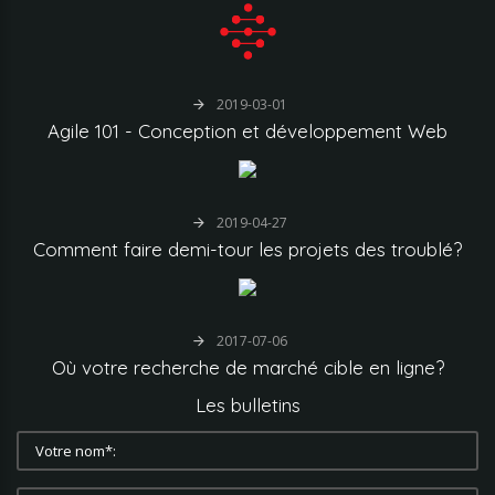
2019-03-01
Agile
101
-
Conception
et
développement
Web
2019-04-27
Comment
faire
demi-tour
les
projets
des
troublé?
2017-07-06
Où
votre
recherche
de
marché
cible
en
ligne?
Les
bulletins