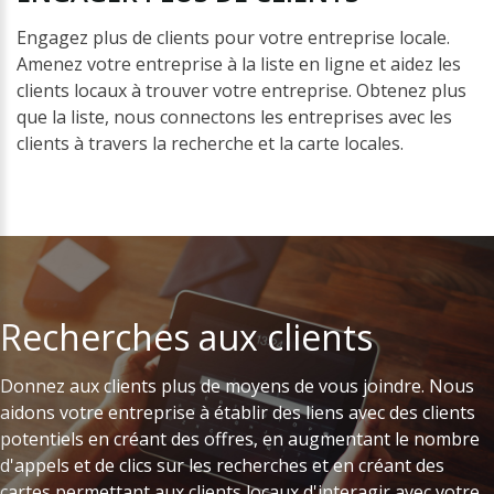
Engagez plus de clients pour votre entreprise locale.
Amenez votre entreprise à la liste en ligne et aidez les
clients locaux à trouver votre entreprise. Obtenez plus
que la liste, nous connectons les entreprises avec les
clients à travers la recherche et la carte locales.
Recherches
aux
clients
Donnez aux clients plus de moyens de vous joindre. Nous
aidons votre entreprise à établir des liens avec des clients
potentiels en créant des offres, en augmentant le nombre
d'appels et de clics sur les recherches et en créant des
cartes permettant aux clients locaux d'interagir avec votre