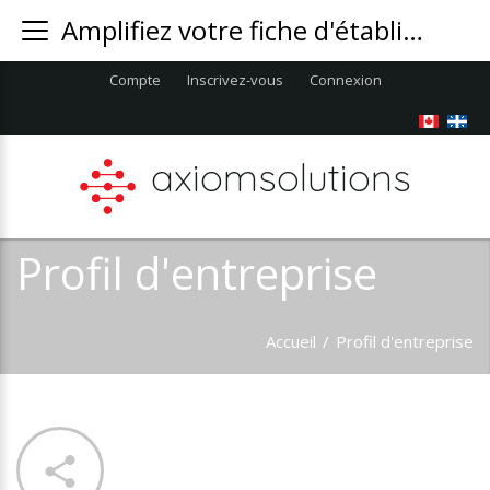
Amplifiez votre fiche d'établissement sur une carte et obtenez des clients locaux
Compte
Inscrivez-vous
Connexion
axiomsolutions
Profil d'entreprise
Accueil
/
Profil d'entreprise