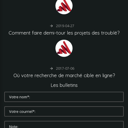
2019-04-27
Comment
faire
demi-tour
les
projets
des
troublé?
2017-07-06
Où
votre
recherche
de
marché
cible
en
ligne?
Les
bulletins