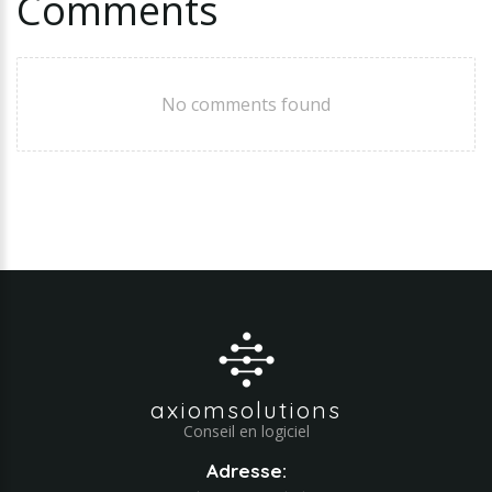
Comments
No comments found
axiomsolutions
Conseil en logiciel
Adresse: