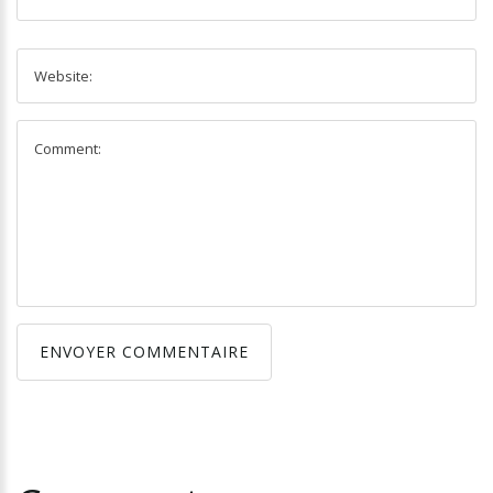
ENVOYER COMMENTAIRE
ENVOYER COMMENTAIRE