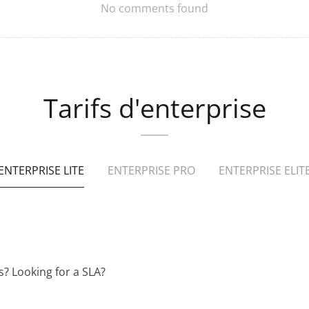
No comments found
Tarifs
d'enterprise
ENTERPRISE LITE
ENTERPRISE PRO
ENTERPRISE ELIT
s? Looking for a SLA?