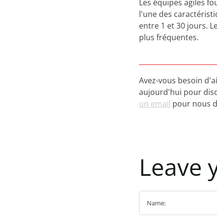
Les équipes agiles fo
l'une des caractérist
entre 1 et 30 jours. 
plus fréquentes.
Avez-vous besoin d'a
aujourd'hui pour dis
un email
pour nous d
Leave