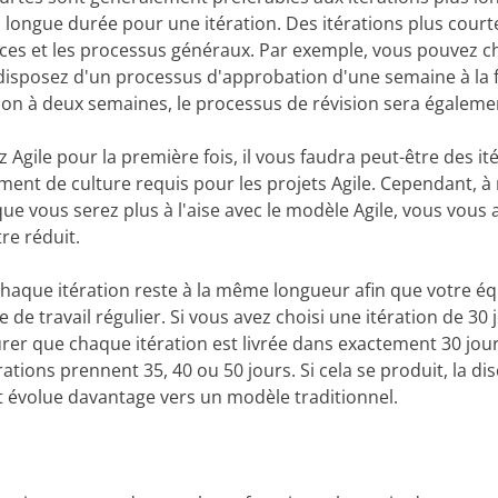
 longue durée pour une itération. Des itérations plus court
ences et les processus généraux. Par exemple, vous pouvez ch
disposez d'un processus d'approbation d'une semaine à la fin
tion à deux semaines, le processus de révision sera égaleme
Agile pour la première fois, il vous faudra peut-être des it
ment de culture requis pour les projets Agile. Cependant, 
ue vous serez plus à l'aise avec le modèle Agile, vous vous 
tre réduit.
chaque itération reste à la même longueur afin que votre é
de travail régulier. Si vous avez choisi une itération de 30 
rer que chaque itération est livrée dans exactement 30 jou
ations prennent 35, 40 ou 50 jours. Si cela se produit, la dis
et évolue davantage vers un modèle traditionnel.