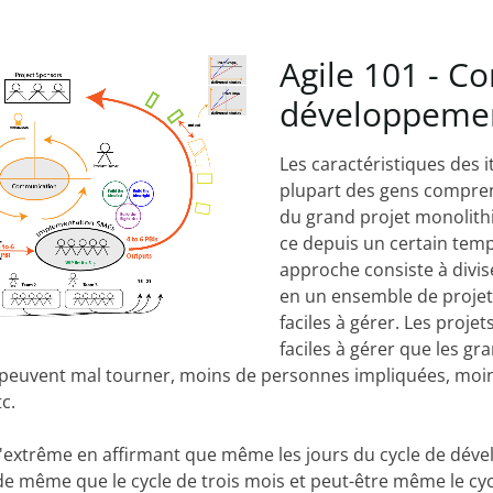
Agile
101
-
Co
développeme
Les caractéristiques des i
plupart des gens compre
du grand projet monolithi
ce depuis un certain temp
approche consiste à divis
en un ensemble de projets
faciles à gérer. Les projet
faciles à gérer que les gra
 peuvent mal tourner, moins de personnes impliquées, moi
c.
 l'extrême en affirmant que même les jours du cycle de dév
e même que le cycle de trois mois et peut-être même le cyc