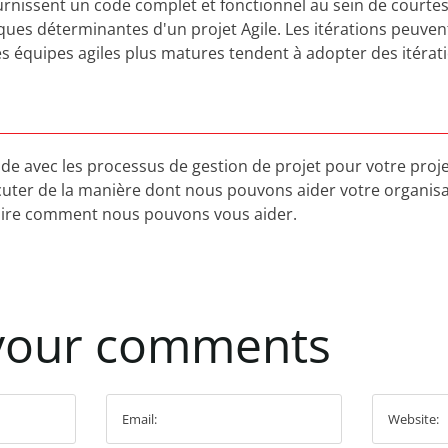
urnissent un code complet et fonctionnel au sein de courtes 
iques déterminantes d'un projet Agile. Les itérations peuve
Les équipes agiles plus matures tendent à adopter des itérat
ide avec les processus de gestion de projet pour votre proj
cuter de la manière dont nous pouvons aider votre organis
ire comment nous pouvons vous aider.
your
comments