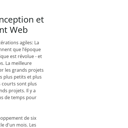
nception
et
nt
Web
térations agiles: La
nnent que l’époque
que est révolue - et
s. La meilleure
er les grands projets
 plus petits et plus
s courts sont plus
nds projets. Il y a
ns de temps pour
eloppement de six
le d'un mois. Les