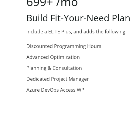
699+
/mo
Build
Fit-Your-Need
Plan
include a ELITE Plus, and adds the following
Discounted Programming Hours
Advanced Optimization
Planning & Consultation
Dedicated Project Manager
Azure DevOps Access WP